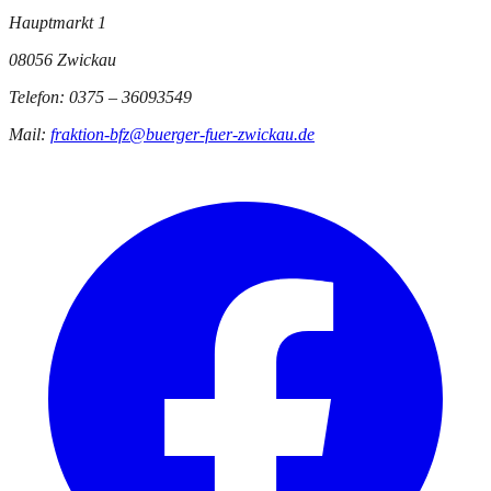
Hauptmarkt 1
08056 Zwickau
Telefon: 0375 – 36093549
Mail:
fraktion-bfz@buerger-fuer-zwickau.de