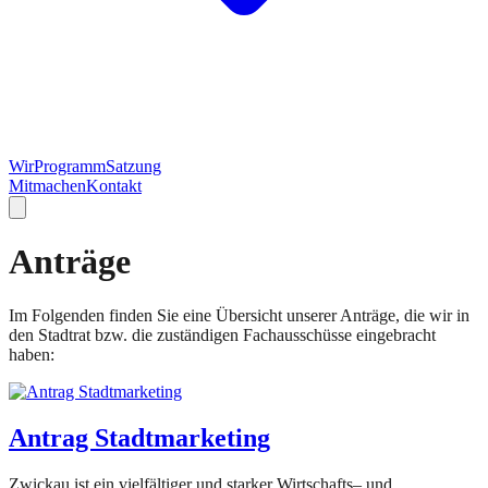
Wir
Programm
Satzung
Mitmachen
Kontakt
Anträge
Im Folgenden finden Sie eine Übersicht unserer Anträge, die wir in
den Stadtrat bzw. die zuständigen Fachausschüsse eingebracht
haben:
Antrag Stadtmarketing
Zwickau ist ein vielfältiger und starker Wirtschafts– und