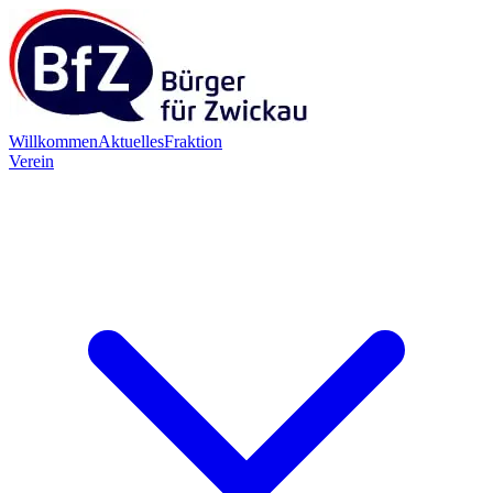
Willkommen
Aktuelles
Fraktion
Verein