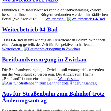
Pünktlich zum Jahreswechsel kann die Stadtverwaltung Zwickau
besser mit Ihnen – ihren Bürgern verbunden werden. Im städtischen
Portal „Wo Zwickt’s?“... ...
Weiterlesen...
Weiterbetrieb 04-Bad
Das 04-Bad ist uns wichtig als Freizeitoase in Pölbitz. Wir haben
einen Antrag gestellt, der Zeit für Perspektiven schaffen... ...
Weiterlesen...
Breitbandversorgung in Zwickau
Die Breitbandversorgung in Zwickau soll vorangetrieben werden,
um die Versorgung zu verbessern. Der Antrag zum Thema
„Breitband“ ist nun einstimmig... ...
Weiterlesen...
Aus für Straßenbahn zum Bahnhof trotz
Änderungsantrag
Reparatur als auch Aufklärung wurden abgelehnt, wodurch auf