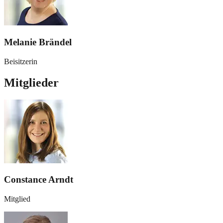
Melanie Brändel
Beisitzerin
Mitglieder
Constance Arndt
Mitglied