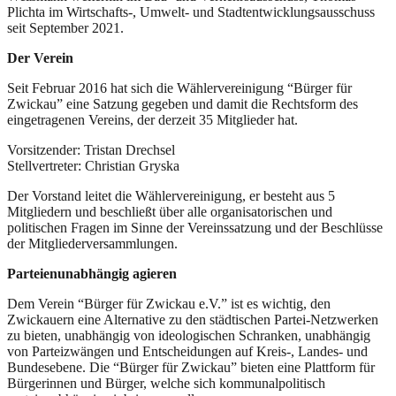
Plichta im Wirtschafts-, Umwelt- und Stadtentwicklungsausschuss
seit September 2021.
Der Verein
Seit Februar 2016 hat sich die Wählervereinigung “Bürger für
Zwickau” eine Satzung gegeben und damit die Rechtsform des
eingetragenen Vereins, der derzeit 35 Mitglieder hat.
Vorsitzender: Tristan Drechsel
Stellvertreter: Christian Gryska
Der Vorstand leitet die Wählervereinigung, er besteht aus 5
Mitgliedern und beschließt über alle organisatorischen und
politischen Fragen im Sinne der Vereinssatzung und der Beschlüsse
der Mitgliederversammlungen.
Parteienunabhängig agieren
Dem Verein “Bürger für Zwickau e.V.” ist es wichtig, den
Zwickauern eine Alternative zu den städtischen Partei-Netzwerken
zu bieten, unabhängig von ideologischen Schranken, unabhängig
von Parteizwängen und Entscheidungen auf Kreis-, Landes- und
Bundesebene. Die “Bürger für Zwickau” bieten eine Plattform für
Bürgerinnen und Bürger, welche sich kommunalpolitisch