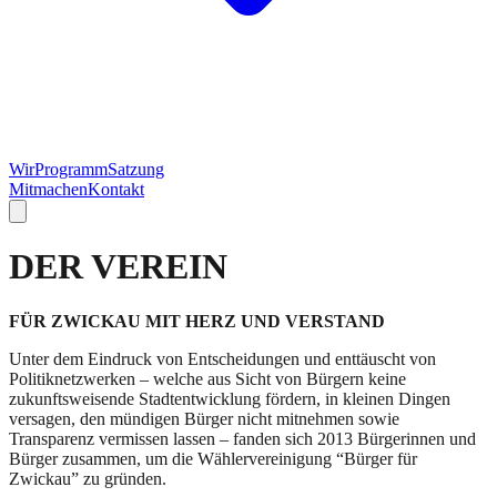
Wir
Programm
Satzung
Mitmachen
Kontakt
DER VEREIN
FÜR ZWICKAU MIT HERZ UND VERSTAND
Unter dem Eindruck von Entscheidungen und enttäuscht von
Politiknetzwerken – welche aus Sicht von Bürgern keine
zukunftsweisende Stadtentwicklung fördern, in kleinen Dingen
versagen, den mündigen Bürger nicht mitnehmen sowie
Transparenz vermissen lassen – fanden sich 2013 Bürgerinnen und
Bürger zusammen, um die Wählervereinigung “Bürger für
Zwickau” zu gründen.