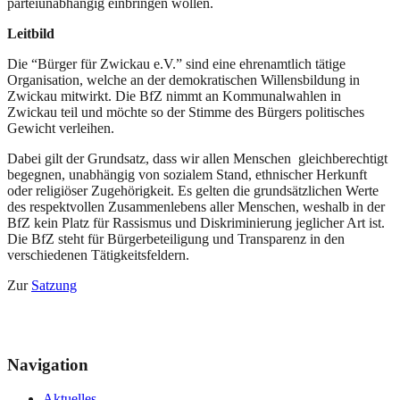
parteiunabhängig einbringen wollen.
Leitbild
Die “Bürger für Zwickau e.V.” sind eine ehrenamtlich tätige
Organisation, welche an der demokratischen Willensbildung in
Zwickau mitwirkt. Die BfZ nimmt an Kommunalwahlen in
Zwickau teil und möchte so der Stimme des Bürgers politisches
Gewicht verleihen.
Dabei gilt der Grundsatz, dass wir allen Menschen gleichberechtigt
begegnen, unabhängig von sozialem Stand, ethnischer Herkunft
oder religiöser Zugehörigkeit. Es gelten die grundsätzlichen Werte
des respektvollen Zusammenlebens aller Menschen, weshalb in der
BfZ kein Platz für Rassismus und Diskriminierung jeglicher Art ist.
Die BfZ steht für Bürgerbeteiligung und Transparenz in den
verschiedenen Tätigkeitsfeldern.
Zur
Satzung
Navigation
Aktuelles