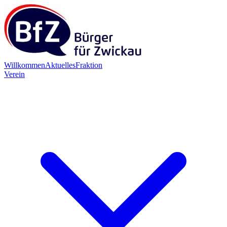
Willkommen
Aktuelles
Fraktion
Verein