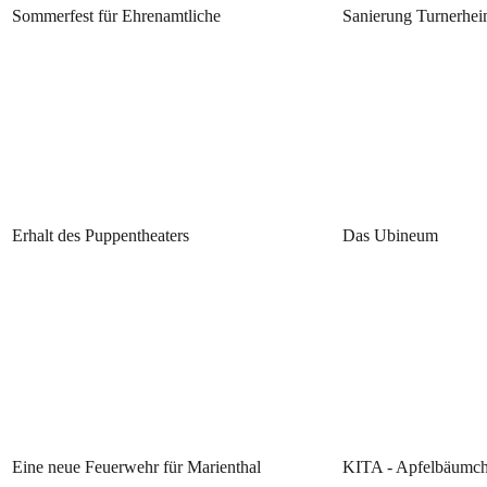
Sommerfest für Ehrenamtliche
Sanierung Turnerhe
Erhalt des Puppentheaters
Das Ubineum
Eine neue Feuerwehr für Marienthal
KITA - Apfelbäumc