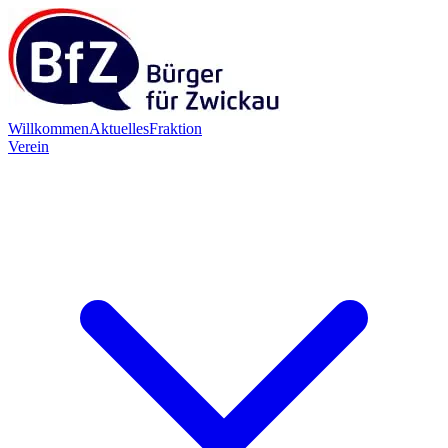
Willkommen
Aktuelles
Fraktion
Verein