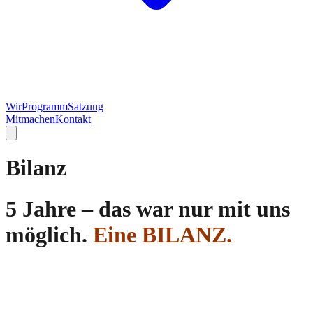
Wir
Programm
Satzung
Mitmachen
Kontakt
Bilanz
5
Jahre – das war nur mit uns
möglich.
Eine BILANZ
.