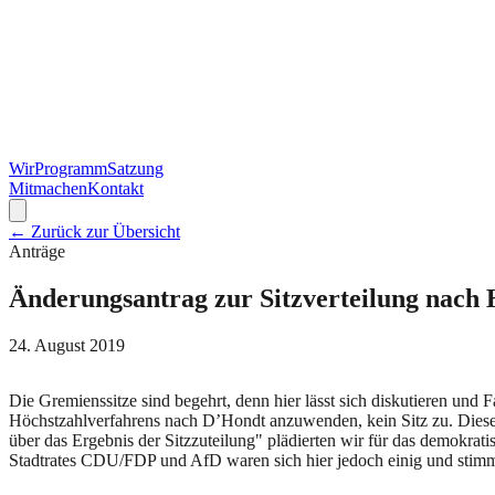
Wir
Programm
Satzung
Mitmachen
Kontakt
← Zurück zur Übersicht
Anträge
Änderungsantrag zur Sitzverteilung nach
24. August 2019
Die Gremienssitze sind begehrt, denn hier lässt sich diskutieren und
Höchstzahlverfahrens nach D’Hondt anzuwenden, kein Sitz zu. Dieses
über das Ergebnis der Sitzzuteilung" plädierten wir für das demokra
Stadtrates CDU/FDP und AfD waren sich hier jedoch einig und stim