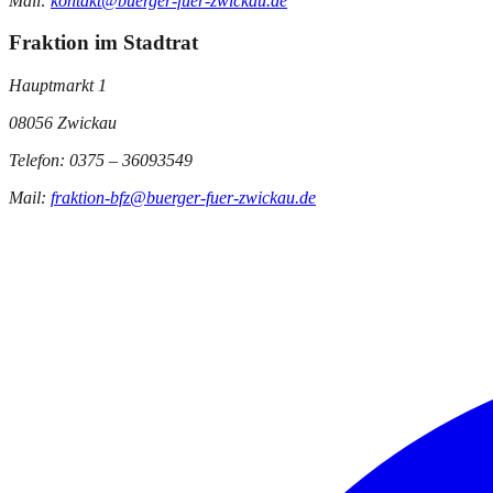
Mail:
kontakt@buerger-fuer-zwickau.de
Fraktion im Stadtrat
Hauptmarkt 1
08056 Zwickau
Telefon: 0375 – 36093549
Mail:
fraktion-bfz@buerger-fuer-zwickau.de