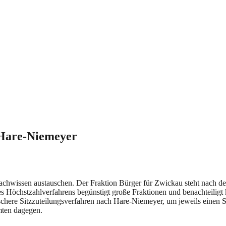
 Hare-Niemeyer
 Fachwissen austauschen. Der Fraktion Bürger für Zwickau steht nach d
 Höchstzahlverfahrens begünstigt große Fraktionen und benachteiligt 
tischere Sitzzuteilungsverfahren nach Hare-Niemeyer, um jeweils einen
mten dagegen.