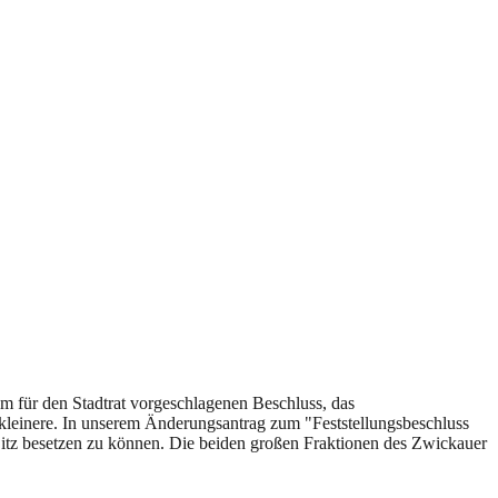
em für den Stadtrat vorgeschlagenen Beschluss, das
kleinere. In unserem Änderungsantrag zum "Feststellungsbeschluss
 Sitz besetzen zu können. Die beiden großen Fraktionen des Zwickauer