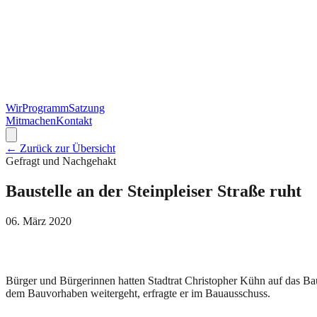
Wir
Programm
Satzung
Mitmachen
Kontakt
← Zurück zur Übersicht
Gefragt und Nachgehakt
Baustelle an der Steinpleiser Straße ruht
06. März 2020
Bürger und Bürgerinnen hatten Stadtrat Christopher Kühn auf das Bau
dem Bauvorhaben weitergeht, erfragte er im Bauausschuss.