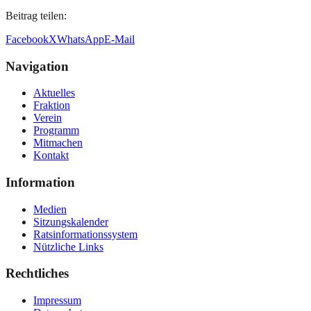
Beitrag teilen:
Facebook
X
WhatsApp
E-Mail
Navigation
Aktuelles
Fraktion
Verein
Programm
Mitmachen
Kontakt
Information
Medien
Sitzungskalender
Ratsinformationssystem
Nützliche Links
Rechtliches
Impressum