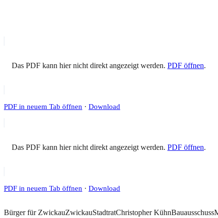
Das PDF kann hier nicht direkt angezeigt werden.
PDF öffnen
.
PDF in neuem Tab öffnen
·
Download
Das PDF kann hier nicht direkt angezeigt werden.
PDF öffnen
.
PDF in neuem Tab öffnen
·
Download
Bürger für Zwickau
Zwickau
Stadtrat
Christopher Kühn
Bauausschuss
M