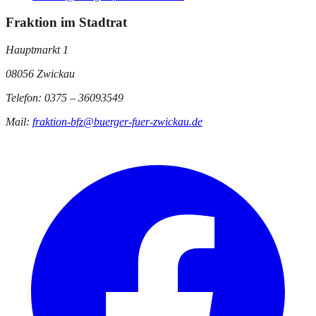
Fraktion im Stadtrat
Hauptmarkt 1
08056 Zwickau
Telefon: 0375 – 36093549
Mail:
fraktion-bfz@buerger-fuer-zwickau.de