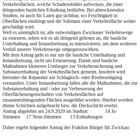
Verkehrsflächen, welche Schadensbilder aufweisen, die einer
dringenden baulichen Erhaltung bedürfen. Bei abtrocknenden
Straßen, ist auch für Laien gut sichtbar, wo Feuchtigkeit in
Oberflächen eindringt und die Substanz einer Verkehrsfläche weiter
geschädigt wird.
Weil es unmöglich ist, alle notwendigen Zwickauer Verkehrswege
zu erneuern, sehen wir es als dringend geboten an, die bauliche
Unterhaltung und Instandsetzung zu intensivieren, um dem weiteren
Verfall unserer Verkehrswege entgegenzuwirken.
Mit dem Antrag geht es nur um die bauliche Unterhaltung und
Instandsetzung, nicht um Erneuerung. Damit sind bauliche
Maßnahmen kleineren Umfanges zur Verkehrssicherung und
Substanzerhaltung der Verkehrsflächen gemeint. Insofern wird
hierunter die Reparatur zur Schlagloch- oder Rissbeseitigung
verstanden. Unter Instandsetzung fallen alle die Maßnahmen, die zur
Substanzerhaltung und / oder zur Verbesserung der
Oberflächeneigenschaften von Verkehrsflächen auf
zusammenhängenden Flächen ausgeführt werden. Hierbei werden
dünne Schichten aufgebracht bzw. die Deckschicht ersetzt.
Antrag abgelehnt am 24.9.2020 im Stadtrat 14 Ja-
Stimmen 17 Nein-Stimmen 13 Enthaltungen
Daher ergeht folgender Antrag der Fraktion Bürger für Zwickau: